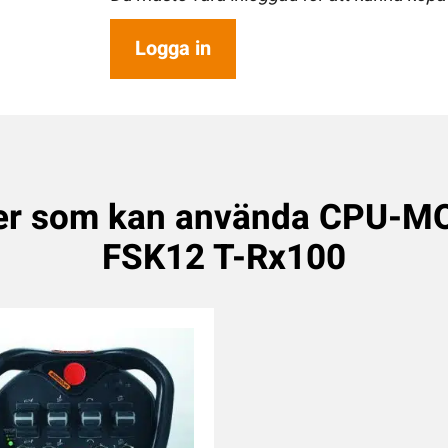
Logga in
er som kan använda CPU-
FSK12 T-Rx100