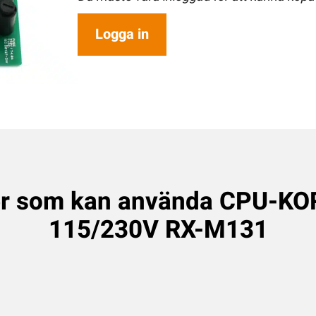
Logga in
er som kan använda CPU-KO
115/230V RX-M131