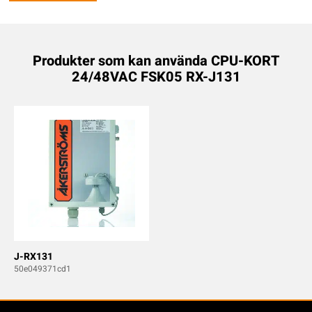
Produkter som kan använda CPU-KORT
24/48VAC FSK05 RX-J131
J-RX131
50e049371cd1