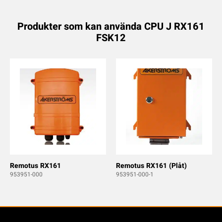
Produkter som kan använda CPU J RX161
FSK12
Remotus RX161
Remotus RX161 (Plåt)
953951-000
953951-000-1