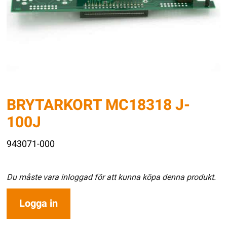
BRYTARKORT MC18318 J-
100J
943071-000
Du måste vara inloggad för att kunna köpa denna produkt.
Logga in