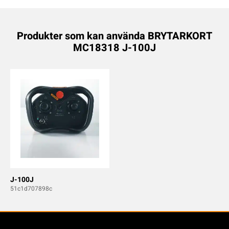
Produkter som kan använda BRYTARKORT
MC18318 J-100J
J-100J
51c1d707898c