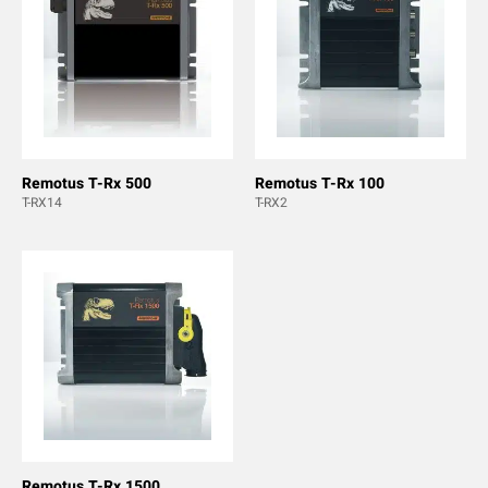
Remotus T-Rx 500
Remotus T-Rx 100
T-RX14
T-RX2
Remotus T-Rx 1500