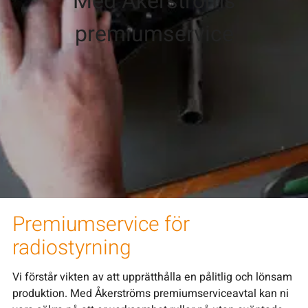
Med Åkerströms
premiumservice
Premiumservice för
radiostyrning
Vi förstår vikten av att upprätthålla en pålitlig och lönsam
produktion. Med Åkerströms premiumserviceavtal kan ni