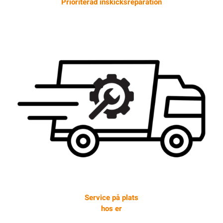
Prioriterad inskicksreparation
Service på plats
hos er