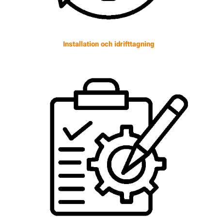
Installation och idrifttagning