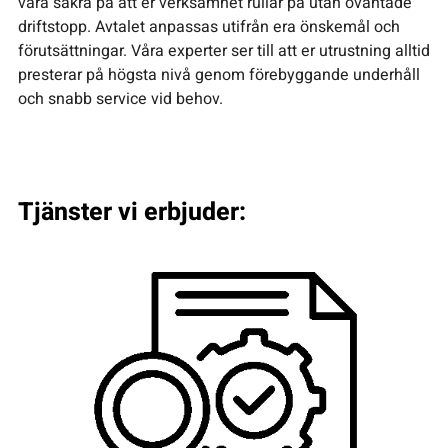
vara säkra på att er verksamhet rullar på utan oväntade
driftstopp. Avtalet anpassas utifrån era önskemål och
förutsättningar. Våra experter ser till att er utrustning alltid
presterar på högsta nivå genom förebyggande underhåll
och snabb service vid behov.
Tjänster vi erbjuder: