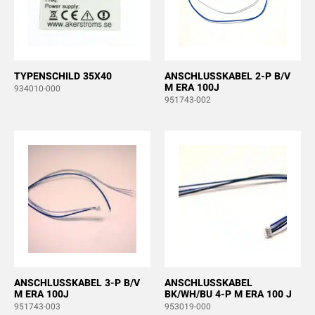
TYPENSCHILD 35X40
ANSCHLUSSKABEL 2-P B/V
M ERA 100J
934010-000
951743-002
ANSCHLUSSKABEL 3-P B/V
ANSCHLUSSKABEL
M ERA 100J
BK/WH/BU 4-P M ERA 100 J
951743-003
953019-000