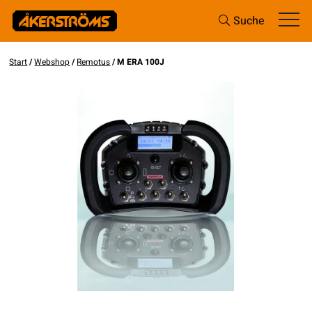
Suche
Start
/
Webshop
/
Remotus
/ M ERA 100J