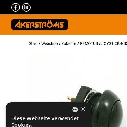
Start
/
Webshop
/
Zubehör
/
REMOTUS
/
JOYSTICKS/S
×
Diese Webseite verwendet
SWEDISH
Cookies.