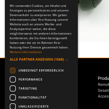
ENGLISH
Wir verwenden Cookies, um Inhalte und
Anzeigen zu personalisieren und unseren
DEUTSCH
Datenverkehr zu analysieren. Wir geben
Informationen über Ihre Nutzung unserer
Website auch an unsere Werbe- und
Analysepartner weiter, die diese
möglicherweise mit anderen Informationen
kombinieren, die Sie ihnen bereitgestellt
haben oder die sie im Rahmen Ihrer
Nutzung ihrer Dienste gesammelt haben.
Weitere Informationen
ALLE PARTNER ANZEIGEN
(1568) →
UNBEDINGT ERFORDERLICH
Produ
PERFORMANCE
Remot
TARGETING
Sesa
Access
FUNKTIONALITÄT
UNKLASSIFIZIERTE