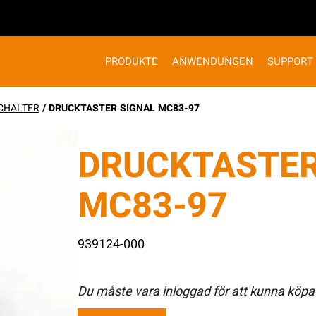
PRODUKTE
ANWENDUNGEN
SUPPORT
CHALTER
/ DRUCKTASTER SIGNAL MC83-97
DRUCKTASTER
MC83-97
939124-000
Du måste vara inloggad för att kunna köpa