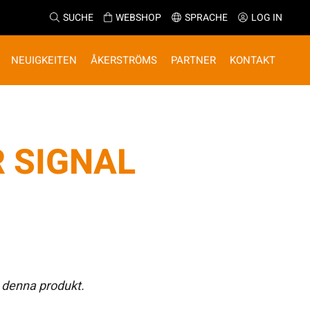
SUCHE
WEBSHOP
SPRACHE
LOG IN
NEUIGKEITEN
ÅKERSTRÖMS
PARTNER
KONTAKT
 SIGNAL
 denna produkt.