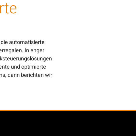
rte
 die automatisierte
rregalen. In enger
nksteuerungslösungen
iente und optimierte
ns, dann berichten wir