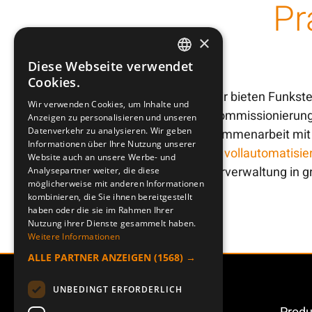
Pr
×
Diese Webseite verwendet
SWEDISH
Cookies.
Wir bieten Funkste
ENGLISH
Wir verwenden Cookies, um Inhalte und
Kommissionierung 
Anzeigen zu personalisieren und unseren
DEUTSCH
Datenverkehr zu analysieren. Wir geben
Zusammenarbeit mit 
Informationen über Ihre Nutzung unserer
für
vollautomatisie
Website auch an unsere Werbe- und
Lagerverwaltung in gr
Analysepartner weiter, die diese
möglicherweise mit anderen Informationen
kombinieren, die Sie ihnen bereitgestellt
haben oder die sie im Rahmen Ihrer
Nutzung ihrer Dienste gesammelt haben.
Weitere Informationen
ALLE PARTNER ANZEIGEN
(1568) →
UNBEDINGT ERFORDERLICH