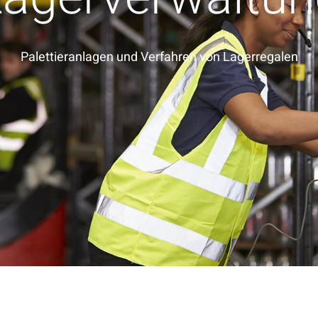
Palettieranlagen und Verfahren von Lagerregalen