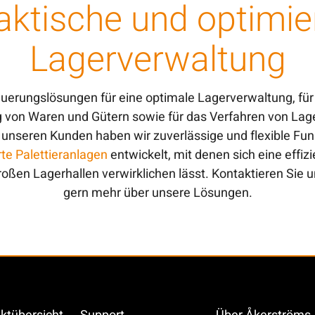
aktische und optimie
Lagerverwaltung
uerungslösungen für eine optimale Lagerverwaltung, für
von Waren und Gütern sowie für das Verfahren von Lage
unseren Kunden haben wir zuverlässige und flexible Fu
rte Palettieranlagen
entwickelt, mit denen sich eine effiz
oßen Lagerhallen verwirklichen lässt. Kontaktieren Sie u
gern mehr über unsere Lösungen.