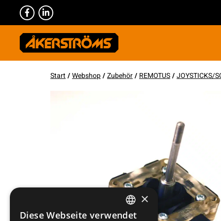
Start
/
Webshop
/
Zubehör
/
REMOTUS
/
JOYSTICKS/S
×
Diese Webseite verwendet
SWEDISH