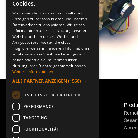
Cookies.
ENGLISH
Wir verwenden Cookies, um Inhalte und
Anzeigen zu personalisieren und unseren
DEUTSCH
Datenverkehr zu analysieren. Wir geben
Informationen über Ihre Nutzung unserer
Website auch an unsere Werbe- und
Analysepartner weiter, die diese
möglicherweise mit anderen Informationen
kombinieren, die Sie ihnen bereitgestellt
haben oder die sie im Rahmen Ihrer
Nutzung ihrer Dienste gesammelt haben.
Weitere Informationen
ALLE PARTNER ANZEIGEN
(1568) →
UNBEDINGT ERFORDERLICH
Produ
PERFORMANCE
Remot
TARGETING
Sesa
Access
FUNKTIONALITÄT