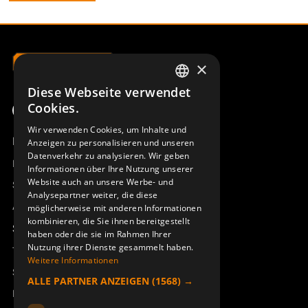
×
Diese Webseite verwendet
SWEDISH
Cookies.
ENGLISH
Wir verwenden Cookies, um Inhalte und
Produktübersicht
Anzeigen zu personalisieren und unseren
DEUTSCH
Datenverkehr zu analysieren. Wir geben
Remotus
Informationen über Ihre Nutzung unserer
Website auch an unsere Werbe- und
Sesam
Analysepartner weiter, die diese
Access_Ctrl
möglicherweise mit anderen Informationen
kombinieren, die Sie ihnen bereitgestellt
Support
haben oder die sie im Rahmen Ihrer
Nutzung ihrer Dienste gesammelt haben.
Technischer Support
Weitere Informationen
Service buchen
ALLE PARTNER ANZEIGEN
(1568) →
Handbücher und Videoanleitungen