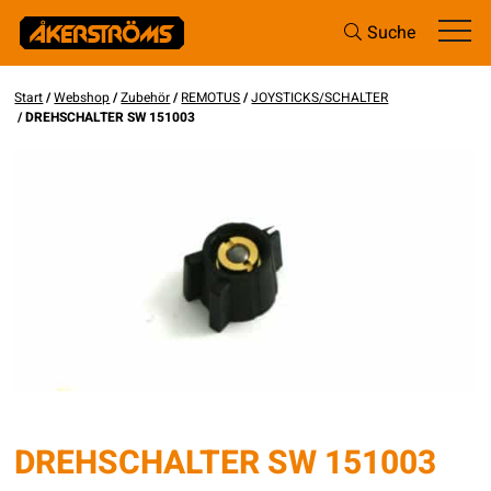
Suche
Start
/
Webshop
/
Zubehör
/
REMOTUS
/
JOYSTICKS/SCHALTER
/ DREHSCHALTER SW 151003
DREHSCHALTER SW 151003