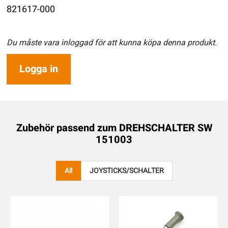
821617-000
Du måste vara inloggad för att kunna köpa denna produkt.
Logga in
Zubehör passend zum
DREHSCHALTER SW
151003
All
JOYSTICKS/SCHALTER