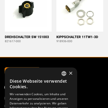
DREHSCHALTER SW 151003
KIPPSCHALTER 11TW1-3D
821617-000
918936-000
×
Diese Webseite verwendet
SWEDISH
Cookies.
ENGLISH
Wir verwenden Cookies, um Inhalte und
Produktübersicht
Anzeigen zu personalisieren und unseren
DEUTSCH
Datenverkehr zu analysieren. Wir geben
Remotus
Informationen über Ihre Nutzung unserer