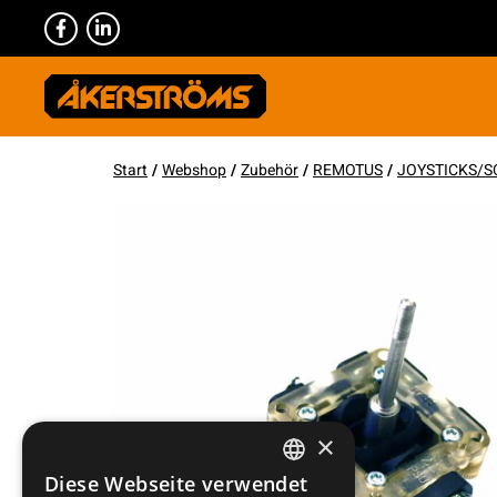
Start
/
Webshop
/
Zubehör
/
REMOTUS
/
JOYSTICKS/S
×
Diese Webseite verwendet
SWEDISH