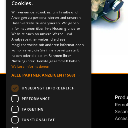
Cookies.
ENGLISH
Wir verwenden Cookies, um Inhalte und
Anzeigen zu personalisieren und unseren
DEUTSCH
Datenverkehr zu analysieren. Wir geben
Informationen über Ihre Nutzung unserer
Website auch an unsere Werbe- und
Analysepartner weiter, die diese
möglicherweise mit anderen Informationen
kombinieren, die Sie ihnen bereitgestellt
haben oder die sie im Rahmen Ihrer
Nutzung ihrer Dienste gesammelt haben.
Weitere Informationen
ALLE PARTNER ANZEIGEN
(1568) →
UNBEDINGT ERFORDERLICH
Produ
PERFORMANCE
Remot
TARGETING
Sesa
Access
FUNKTIONALITÄT