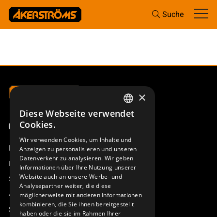
Suche
×
Diese Webseite verwendet
SWEDISH
Cookies.
ENGLISH
Wir verwenden Cookies, um Inhalte und
Produktübersicht
Anzeigen zu personalisieren und unseren
DEUTSCH
Datenverkehr zu analysieren. Wir geben
Remotus
Informationen über Ihre Nutzung unserer
Website auch an unsere Werbe- und
Sesam
Analysepartner weiter, die diese
Access_Ctrl
möglicherweise mit anderen Informationen
kombinieren, die Sie ihnen bereitgestellt
Support
haben oder die sie im Rahmen Ihrer