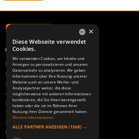
×
Diese Webseite verwendet
SWEDISH
Cookies.
ENGLISH
Wir verwenden Cookies, um Inhalte und
Produktübersicht
Anzeigen zu personalisieren und unseren
DEUTSCH
Datenverkehr zu analysieren. Wir geben
Remotus
Informationen über Ihre Nutzung unserer
Website auch an unsere Werbe- und
Sesam
Analysepartner weiter, die diese
Access_Ctrl
möglicherweise mit anderen Informationen
kombinieren, die Sie ihnen bereitgestellt
Support
haben oder die sie im Rahmen Ihrer
Nutzung ihrer Dienste gesammelt haben.
Technischer Support
Weitere Informationen
Service buchen
ALLE PARTNER ANZEIGEN
(1568) →
Handbücher und Videoanleitungen