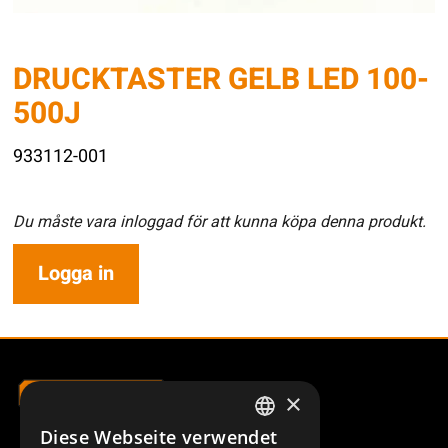
DRUCKTASTER GELB LED 100-
500J
933112-001
Du måste vara inloggad för att kunna köpa denna produkt.
Logga in
×
Diese Webseite verwendet
SWEDISH