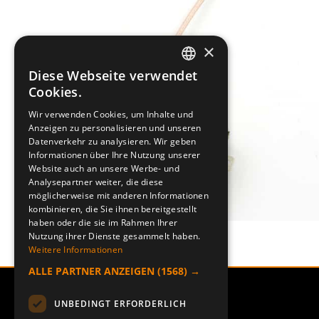
×
Diese Webseite verwendet
SWEDISH
Cookies.
ENGLISH
Wir verwenden Cookies, um Inhalte und
Anzeigen zu personalisieren und unseren
DEUTSCH
Datenverkehr zu analysieren. Wir geben
Informationen über Ihre Nutzung unserer
Website auch an unsere Werbe- und
Analysepartner weiter, die diese
möglicherweise mit anderen Informationen
kombinieren, die Sie ihnen bereitgestellt
haben oder die sie im Rahmen Ihrer
Nutzung ihrer Dienste gesammelt haben.
Weitere Informationen
ALLE PARTNER ANZEIGEN
(1568) →
UNBEDINGT ERFORDERLICH