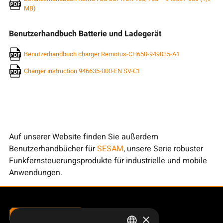
MB)
Benutzerhandbuch Batterie und Ladegerät
Benutzerhandbuch charger Remotus-CH650-949035-A1
Charger instruction 946635-000-EN SV-C1
Auf unserer Website finden Sie außerdem
Benutzerhandbücher für
SESAM
, unsere Serie robuster
Funkfernsteuerungsprodukte für industrielle und mobile
Anwendungen.
×