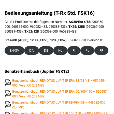
Bedienungsanleitung
(T-Rx Std. FSK16)
Gilt für Produkte mit der folgenden Nummer:
AQ80/Era 6/8B
(960360-
000, 960365-000, 960082-433, 960383-433),
TX55/12BD
(960367-000,
960381-433),
TX52/12B
(960368-000, 960385-433).
Era 6/8B (AQ80), 12BD (TX55), 12B (TX52)
– 960200-100 Version B1
EN/SV
DA
DE
NL
FI
PL
FR
Benutzerhandbuch (Jupiter FSK12)
Benutzerhandbuch REMOTUS JUPITER ERA 8B/6B/4B – 950455-
000, Vers. C0 (2,3 MB)
Benutzerhandbuch REMOTUS JUPITER ERA 90/100/150 – 950457-
000, Vers. A0 (2,3 MB)
Benutzerhandbuch REMOTUS JUPITER 8B/9B/10B – 948682-000
(2,7 MB)
Benutzerhandbuch REMOTUS JUPITER 100/150 – 948681-000 (1,9