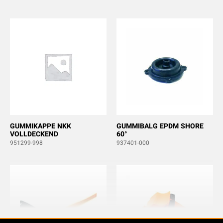
GUMMIKAPPE NKK
GUMMIBALG EPDM SHORE
VOLLDECKEND
60°
951299-998
937401-000