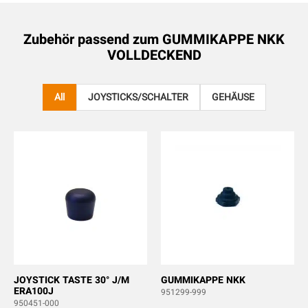
Zubehör passend zum
GUMMIKAPPE NKK
VOLLDECKEND
All
JOYSTICKS/SCHALTER
GEHÄUSE
JOYSTICK TASTE 30° J/M
GUMMIKAPPE NKK
ERA100J
951299-999
950451-000