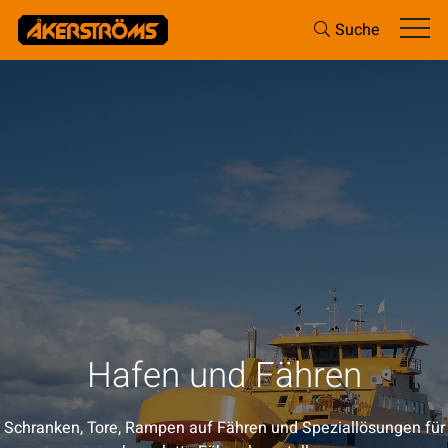
Suche
Hafen und Fähren
Schranken, Tore, Rampen auf Fähren und Speziallösungen für