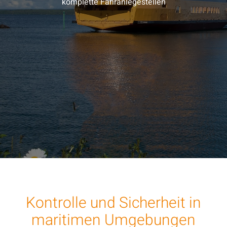
komplette Fähranlegestellen
Kontrolle und Sicherheit in
maritimen Umgebungen