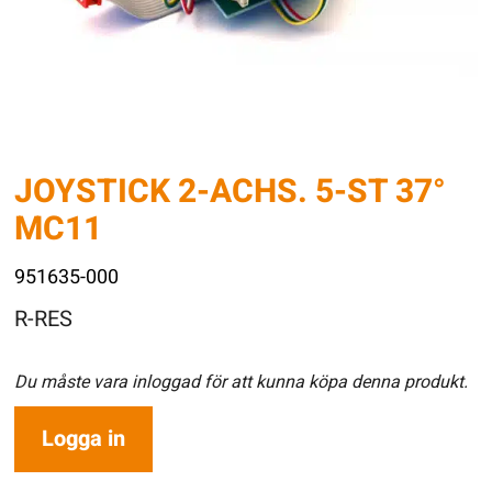
JOYSTICK 2-ACHS. 5-ST 37°
MC11
951635-000
R-RES
Du måste vara inloggad för att kunna köpa denna produkt.
Logga in