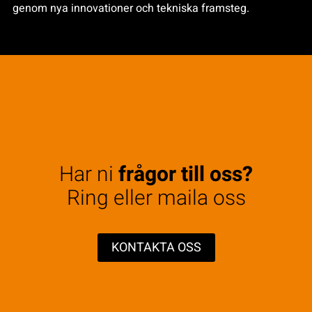
genom nya innovationer och tekniska framsteg.
Har ni
frågor till oss?
Ring eller maila oss
KONTAKTA OSS