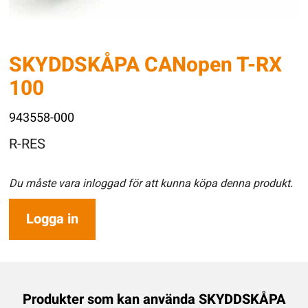
SKYDDSKÅPA CANopen T-RX
100
943558-000
R-RES
Du måste vara inloggad för att kunna köpa denna produkt.
Logga in
Produkter som kan använda SKYDDSKÅPA