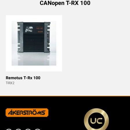
CANopen T-RX 100
Remotus T-Rx 100
T-RX2