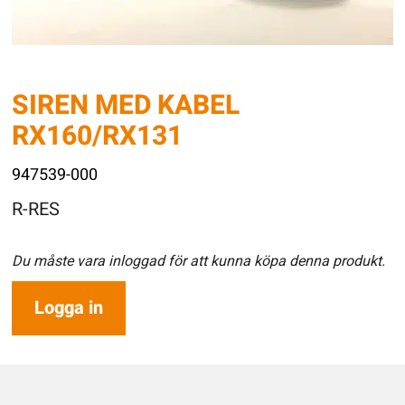
SIREN MED KABEL
RX160/RX131
947539-000
R-RES
Du måste vara inloggad för att kunna köpa denna produkt.
Logga in