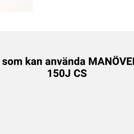
r som kan använda MANÖVE
150J CS