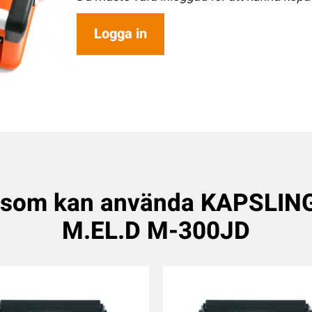
Logga in
 som kan använda KAPSLI
M.EL.D M-300JD