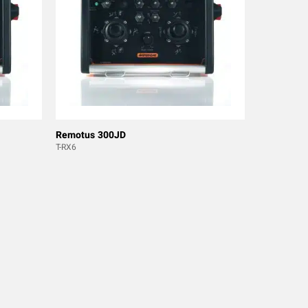
Remotus 300JD
T-RX6