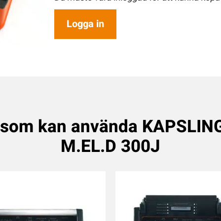
Logga in
 som kan använda KAPSLI
M.EL.D 300J