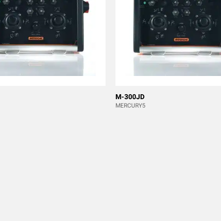
M-300JD
MERCURY5