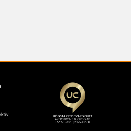
s
ktiv