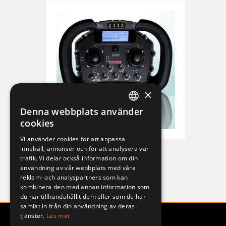
×
Denna webbplats använder
SWEDISH
cookies
ENGLISH
Vi använder cookies för att anpassa
innehåll, annonser och för att analysera vår
DEUTSCH
T-RX ERA 100J
trafik. Vi delar också information om din
T-RX
användning av vår webbplats med våra
reklam- och analyspartners som kan
kombinera den med annan information som
du har tillhandahållit dem eller som de har
samlat in från din användning av deras
tjänster.
Läs mer