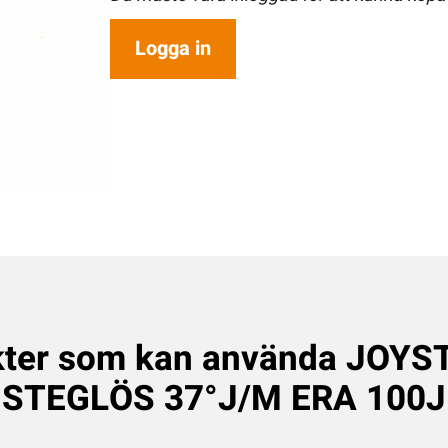
Logga in
ter som kan använda JOYS
STEGLÖS 37°J/M ERA 100J