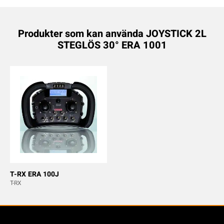
Produkter som kan använda JOYSTICK 2L
STEGLÖS 30° ERA 1001
T-RX ERA 100J
T-RX