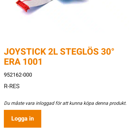
JOYSTICK 2L STEGLÖS 30°
ERA 1001
952162-000
R-RES
Du måste vara inloggad för att kunna köpa denna produkt.
Logga in