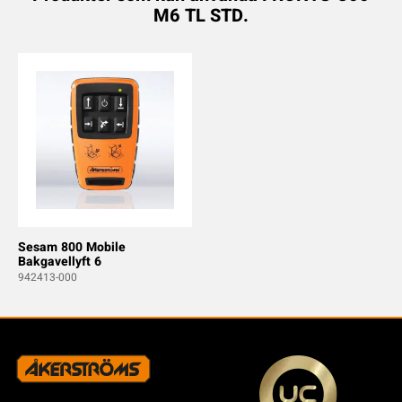
M6 TL STD.
Sesam 800 Mobile
Bakgavellyft 6
942413-000