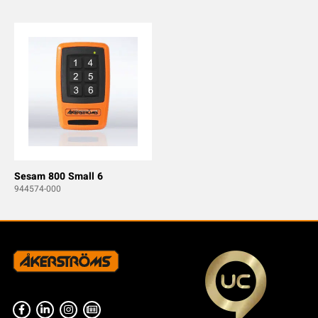
Sesam 800 Small 6
944574-000