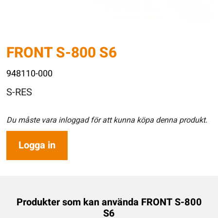
FRONT S-800 S6
948110-000
S-RES
Du måste vara inloggad för att kunna köpa denna produkt.
Logga in
Produkter som kan använda FRONT S-800
S6