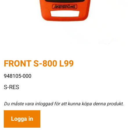
FRONT S-800 L99
948105-000
S-RES
Du måste vara inloggad för att kunna köpa denna produkt.
Logga in