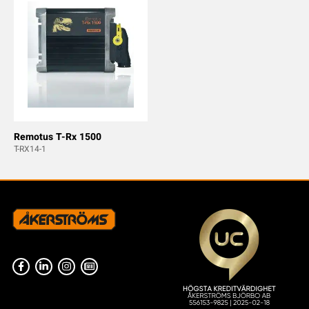
Remotus T-Rx 1500
T-RX14-1