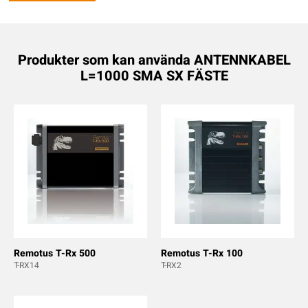
Produkter som kan använda ANTENNKABEL
L=1000 SMA SX FÄSTE
Remotus T-Rx 500
Remotus T-Rx 100
T-RX14
T-RX2