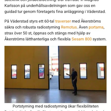
Karlsson på underhållsavdelningen som gav oss en
guidad tur genom företagets fina anläggning i Väderstad.
På Väderstad styrs ett 60-tal
traverser
med Åkerströms
säkra och robusta radiostyrning
Remotus
. Även
portarna
,
strax över 50 st, öppnas och stängs med hjälp av
Åkerströms lätthanterliga och flexibla
Sesam 800
system.
Portstyrning med radiostyrning ökar flexibiliteten