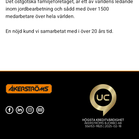
Det östgötska familjeföretaget, är ett av världens ledande
inom jordbearbetning och sådd med över 1500
medarbetare över hela världen.
En nöjd kund vi samarbetat med i över 20 års tid.