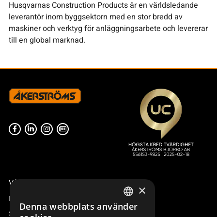
Husqvarnas Construction Products är en världsledande
leverantör inom byggsektorn med en stor bredd av
maskiner och verktyg för anläggningsarbete och levererar
till en global marknad.
Våra radiostyrningar – översikt
×
Remotus
Denna webbplats använder
SWEDISH
Sesam