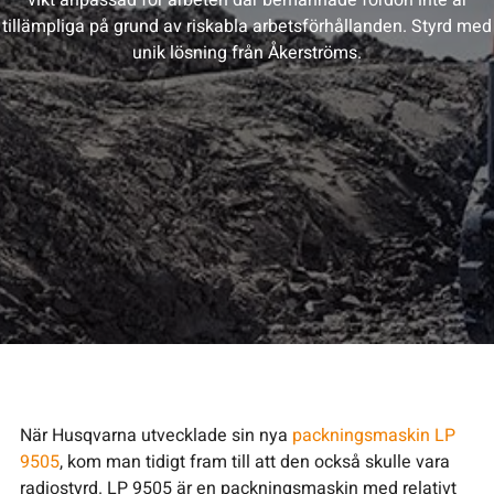
tillämpliga på grund av riskabla arbetsförhållanden. Styrd med
unik lösning från Åkerströms.
När Husqvarna utvecklade sin nya
packningsmaskin LP
9505
, kom man tidigt fram till att den också skulle vara
radiostyrd. LP 9505 är en packningsmaskin med relativt