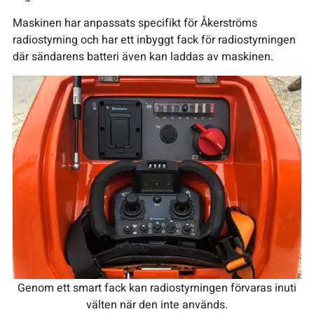
Maskinen har anpassats specifikt för Åkerströms
radiostyrning och har ett inbyggt fack för radiostyrningen
där sändarens batteri även kan laddas av maskinen.
Genom ett smart fack kan radiostyrningen förvaras inuti
välten när den inte används.