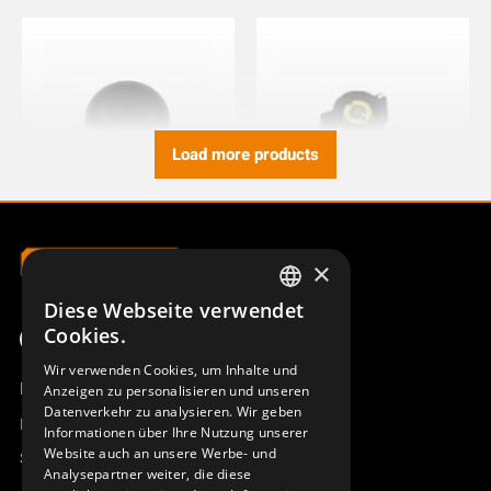
Load more products
JOYSTICK TASTE 30°
DREHSCHALTER SW 151003
×
934892-000
821617-000
Diese Webseite verwendet
SWEDISH
Cookies.
ENGLISH
Wir verwenden Cookies, um Inhalte und
Produktübersicht
Anzeigen zu personalisieren und unseren
DEUTSCH
Datenverkehr zu analysieren. Wir geben
Remotus
Informationen über Ihre Nutzung unserer
Website auch an unsere Werbe- und
Sesam
Analysepartner weiter, die diese