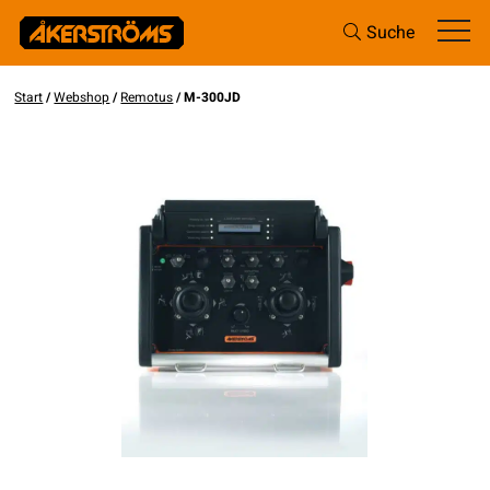
Suche
Start
/
Webshop
/
Remotus
/ M-300JD