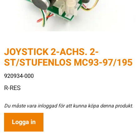
JOYSTICK 2-ACHS. 2-
ST/STUFENLOS MC93-97/195
920934-000
R-RES
Du måste vara inloggad för att kunna köpa denna produkt.
Logga in