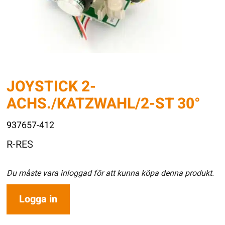
JOYSTICK 2-
ACHS./KATZWAHL/2-ST 30°
937657-412
R-RES
Du måste vara inloggad för att kunna köpa denna produkt.
Logga in