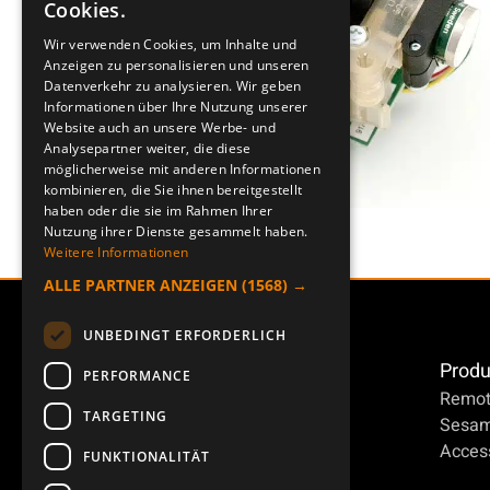
Cookies.
ENGLISH
Wir verwenden Cookies, um Inhalte und
Anzeigen zu personalisieren und unseren
DEUTSCH
Datenverkehr zu analysieren. Wir geben
Informationen über Ihre Nutzung unserer
Website auch an unsere Werbe- und
Analysepartner weiter, die diese
möglicherweise mit anderen Informationen
kombinieren, die Sie ihnen bereitgestellt
haben oder die sie im Rahmen Ihrer
Nutzung ihrer Dienste gesammelt haben.
Weitere Informationen
ALLE PARTNER ANZEIGEN
(1568) →
UNBEDINGT ERFORDERLICH
Produ
PERFORMANCE
Remot
TARGETING
Sesa
Access
FUNKTIONALITÄT