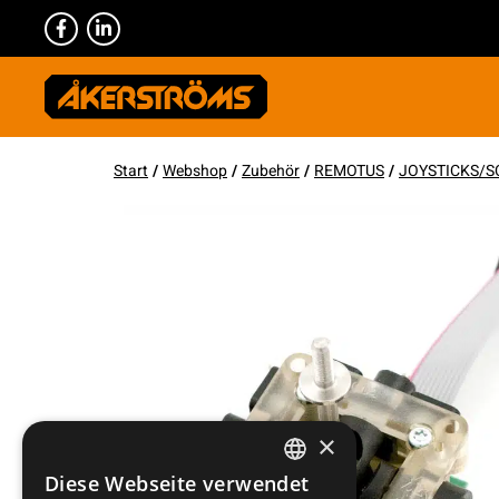
Start
/
Webshop
/
Zubehör
/
REMOTUS
/
JOYSTICKS/S
×
Diese Webseite verwendet
SWEDISH