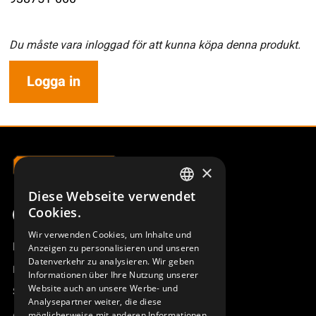
Du måste vara inloggad för att kunna köpa denna produkt.
Logga in
×
Diese Webseite verwendet
SWEDISH
Cookies.
ENGLISH
Wir verwenden Cookies, um Inhalte und
Produktübersicht
Anzeigen zu personalisieren und unseren
DEUTSCH
Datenverkehr zu analysieren. Wir geben
Remotus
Informationen über Ihre Nutzung unserer
Website auch an unsere Werbe- und
Sesam
Analysepartner weiter, die diese
Access_Ctrl
möglicherweise mit anderen Informationen