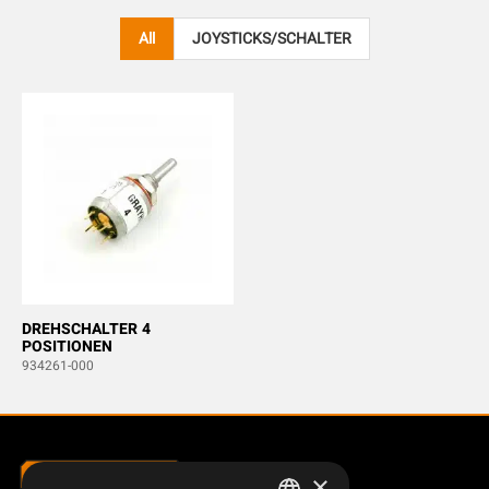
All
JOYSTICKS/SCHALTER
DREHSCHALTER 4
POSITIONEN
934261-000
×