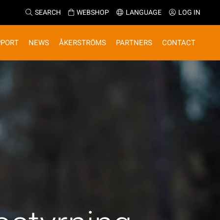
SEARCH
WEBSHOP
LANGUAGE
LOG IN
PPORT
NEWS
ÅKERSTRÖMS
PARTNERS
CONTACT