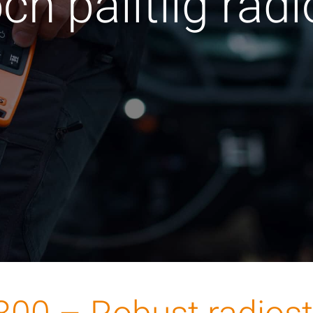
h pålitlig rad