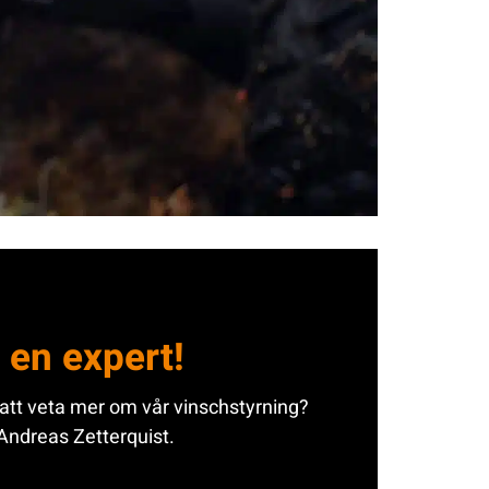
 en expert!
 att veta mer om vår vinschstyrning?
Andreas Zetterquist.