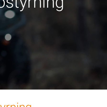
iostyrning