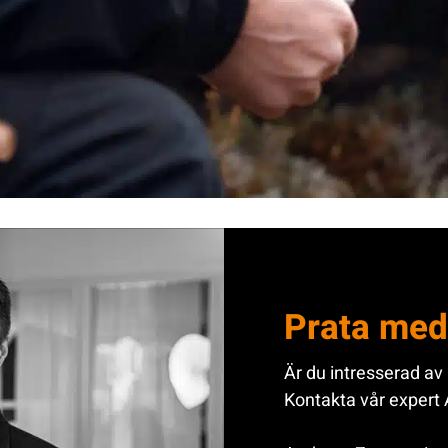
Prata med
Är du intresserad av
Kontakta vår expert 