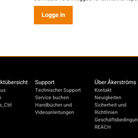
Logga in
ktübersicht
Support
Über Åkerströms
us
Technischer Support
Kontakt
m
Service buchen
Neuigkeiten
_Ctrl
Handbücher und
Sicherheit und
Videoanleitungen
Richtlinien
Geschäftsbedingu
REACH