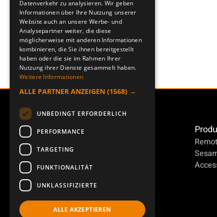
Datenverkehr zu analysieren. Wir geben
Informationen über Ihre Nutzung unserer
Website auch an unsere Werbe- und
Analysepartner weiter, die diese
möglicherweise mit anderen Informationen
kombinieren, die Sie ihnen bereitgestellt
haben oder die sie im Rahmen Ihrer
Nutzung ihrer Dienste gesammelt haben.
Weitere Informationen
ALLE PARTNER ANZEIGEN
(1568) →
UNBEDINGT ERFORDERLICH
Produ
PERFORMANCE
Remot
TARGETING
Sesa
Access
FUNKTIONALITÄT
UNKLASSIFIZIERTE
ALLE AKZEPTIEREN