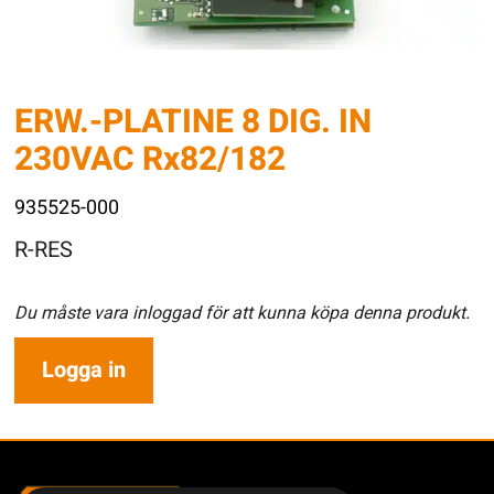
ERW.-PLATINE 8 DIG. IN
230VAC Rx82/182
935525-000
R-RES
Du måste vara inloggad för att kunna köpa denna produkt.
Logga in