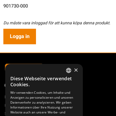
901730-000
Du måste vara inloggad för att kunna köpa denna produkt.
Logga in
×
Diese Webseite verwendet
SWEDISH
Cookies.
ENGLISH
Wir verwenden Cookies, um Inhalte und
Produktübersicht
Anzeigen zu personalisieren und unseren
DEUTSCH
Datenverkehr zu analysieren. Wir geben
Remotus
Informationen über Ihre Nutzung unserer
Website auch an unsere Werbe- und
Sesam