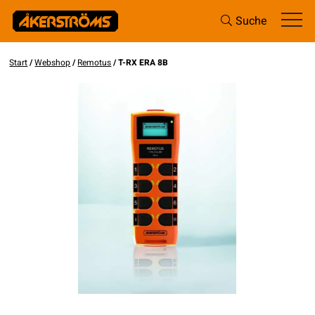
Suche
Start
/
Webshop
/
Remotus
/ T-RX ERA 8B