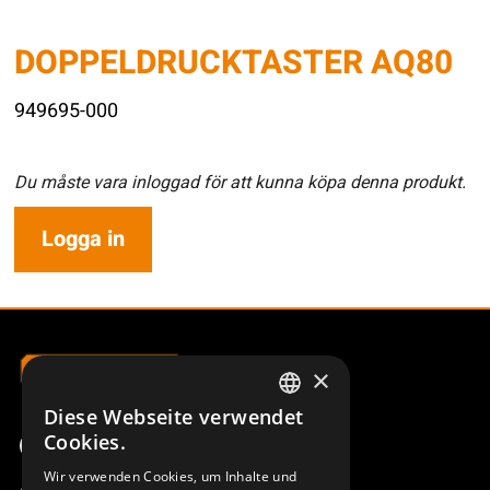
DOPPELDRUCKTASTER AQ80
949695-000
Du måste vara inloggad för att kunna köpa denna produkt.
Logga in
×
Diese Webseite verwendet
SWEDISH
Cookies.
ENGLISH
Wir verwenden Cookies, um Inhalte und