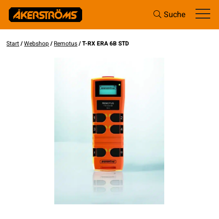
Suche
Start
/
Webshop
/
Remotus
/ T-RX ERA 6B STD