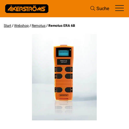
Suche
Start
/
Webshop
/
Remotus
/ Remotus ERA 6B