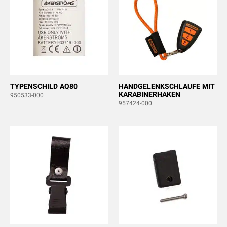
TYPENSCHILD AQ80
HANDGELENKSCHLAUFE MIT
KARABINERHAKEN
950533-000
957424-000