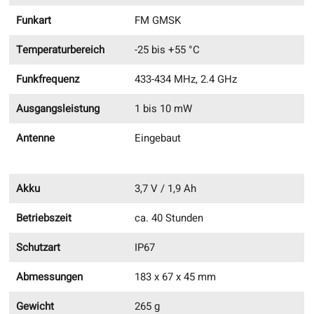
Funkart
FM GMSK
Temperaturbereich
-25 bis +55 °C
Funkfrequenz
433-434 MHz, 2.4 GHz
Ausgangsleistung
1 bis 10 mW
Antenne
Eingebaut
Akku
3,7 V / 1,9 Ah
Betriebszeit
ca. 40 Stunden
Schutzart
IP67
Abmessungen
183 x 67 x 45 mm
Gewicht
265 g